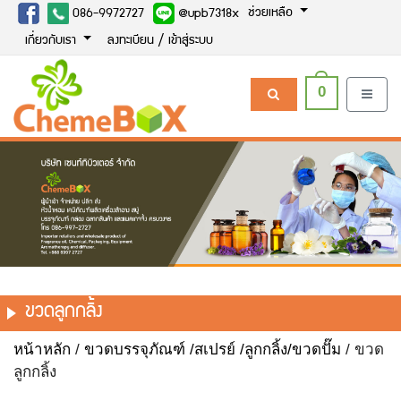
ช่วยเหลือ
086-9972727
@upb7318x
เกี่ยวกับเรา
ลงทะเบียน / เข้าสู่ระบบ
0
ขวดลูกกลิ้ง
หน้าหลัก
/
ขวดบรรจุภัณฑ์ /สเปรย์ /ลูกกลิ้ง/ขวดปั๊ม
/ ขวด
ลูกกลิ้ง