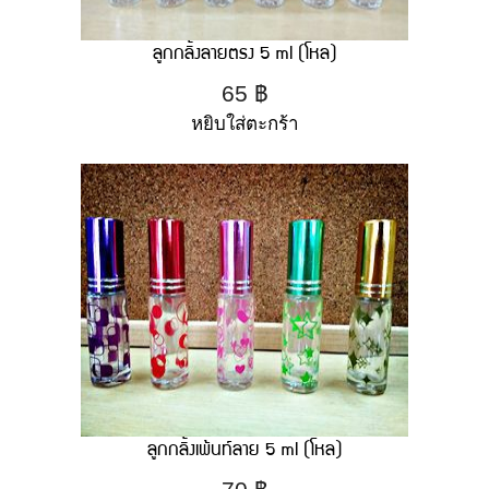
ลูกกลิ้งลายตรง 5 ml (โหล)
65
฿
หยิบใส่ตะกร้า
ลูกกลิ้งเพ้นท์ลาย 5 ml (โหล)