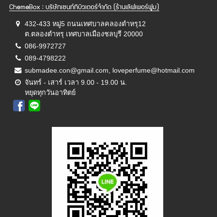
ChemeBox : บริษัทเซนท์ทิบิวเตอร์จำกัด (ร้านเลิฟเพอร์ฟูม)
432-433 หมู่5 ถนนเทศบาลคลองตำหรุ12
ต.ตลองตำหรุ เทศบาลเมืองชลบุรี 20000
086-9972727
089-4798222
submadee.con@gmail.com, loveperfume@hotmail.com
จันทร์ - เสาร์ เวลา 9.00 - 19.00 น.
หยุดทุกวันอาทิตย์