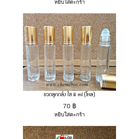
หยิบใส่ตะกร้า
ขวดลูกกลิ้ง ใส 8 ml (โหล)
70
฿
หยิบใส่ตะกร้า