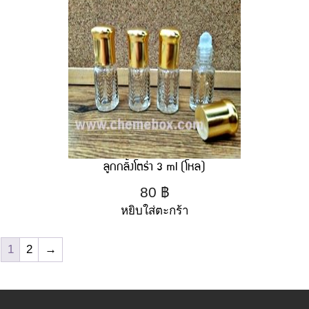
ลูกกลิ้งโตร่า 3 ml (โหล)
80
฿
หยิบใส่ตะกร้า
1
2
→