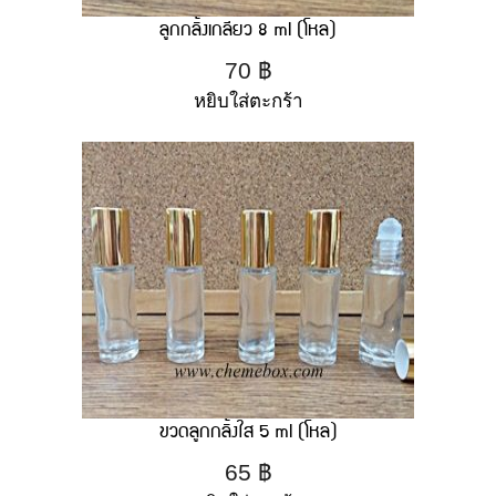
ลูกกลิ้งเกลียว 8 ml (โหล)
70
฿
หยิบใส่ตะกร้า
ขวดลูกกลิ้งใส 5 ml (โหล)
65
฿