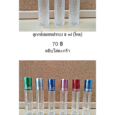
ลูกกลิ้งเพชรฝาทอง 8 ml (โหล)
70
฿
หยิบใส่ตะกร้า