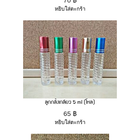
70
฿
หยิบใส่ตะกร้า
ลูกกลิ้งเกลียว 5 ml (โหล)
65
฿
หยิบใส่ตะกร้า