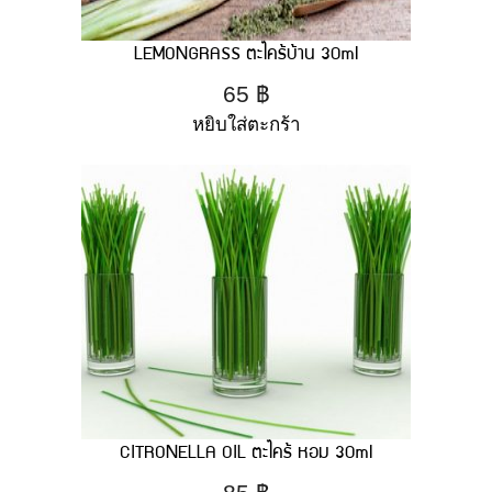
LEMONGRASS ตะไคร้บ้าน 30ml
65
฿
หยิบใส่ตะกร้า
CITRONELLA OIL ตะไคร้ หอม 30ml