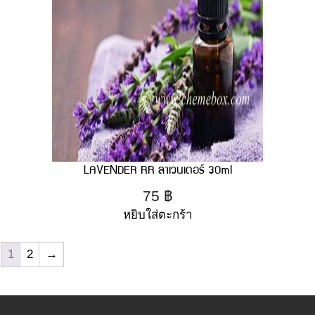
LAVENDER RR ลาเวนเดอร์ 30ml
75
฿
หยิบใส่ตะกร้า
1
2
→