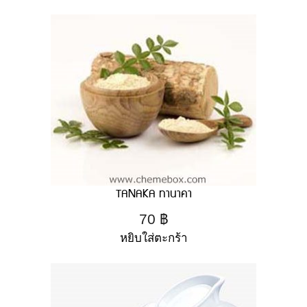
TANAKA ทานาคา
70
฿
หยิบใส่ตะกร้า