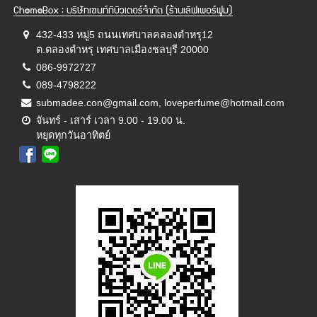
ChemeBox : บริษัทเซนท์ทิบิวเตอร์จำกัด (ร้านเลิฟเพอร์ฟูม)
432-433 หมู่5 ถนนเทศบาลคลองตำหรุ12
ต.ตลองตำหรุ เทศบาลเมืองชลบุรี 20000
086-9972727
089-4798222
submadee.con@gmail.com, loveperfume@hotmail.com
จันทร์ - เสาร์ เวลา 9.00 - 19.00 น.
หยุดทุกวันอาทิตย์