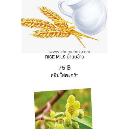
RICE MILK น้ำนมข้าว
75
฿
หยิบใส่ตะกร้า