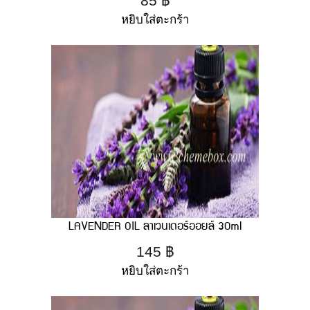
85
฿
หยิบใส่ตะกร้า
LAVENDER OIL ลาเวนเดอร์ออยล์ 30ml
145
฿
หยิบใส่ตะกร้า