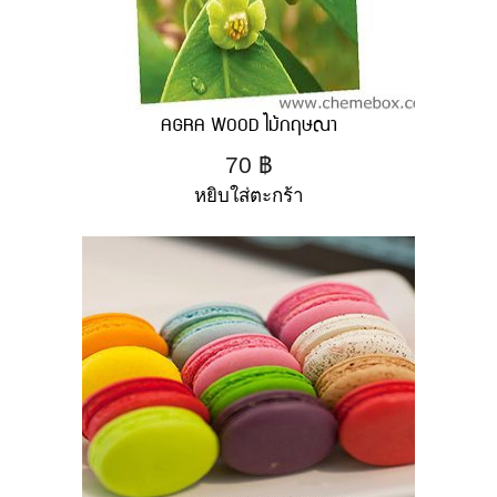
AGRA WOOD ไม้กฤษณา
70
฿
หยิบใส่ตะกร้า