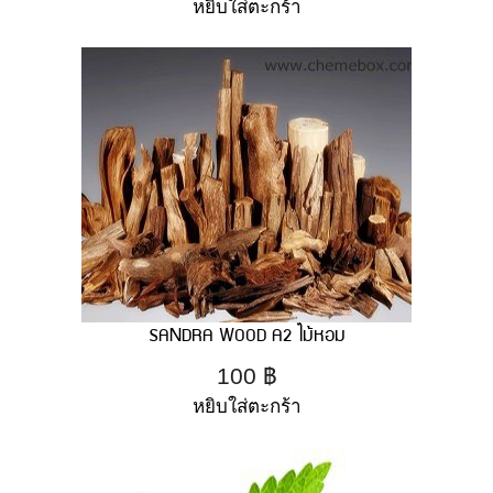
หยิบใส่ตะกร้า
SANDRA WOOD A2 ไม้หอม
100
฿
หยิบใส่ตะกร้า