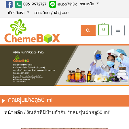
ช่วยเหลือ
086-9972727
@upb7318x
เกี่ยวกับเรา
ลงทะเบียน / เข้าสู่ระบบ
0
กลมขุ่นฝาอลู50 ml
หน้าหลัก
/ สินค้าที่มีป้ายกำกับ “กลมขุ่นฝาอลู50 ml”