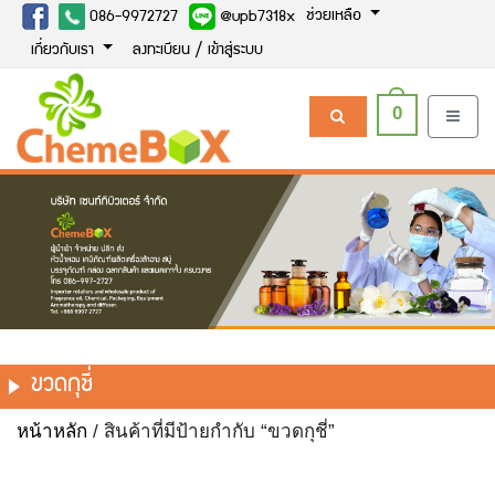
ช่วยเหลือ
086-9972727
@upb7318x
เกี่ยวกับเรา
ลงทะเบียน / เข้าสู่ระบบ
0
ขวดกุชี่
หน้าหลัก
/ สินค้าที่มีป้ายกำกับ “ขวดกุชี่”