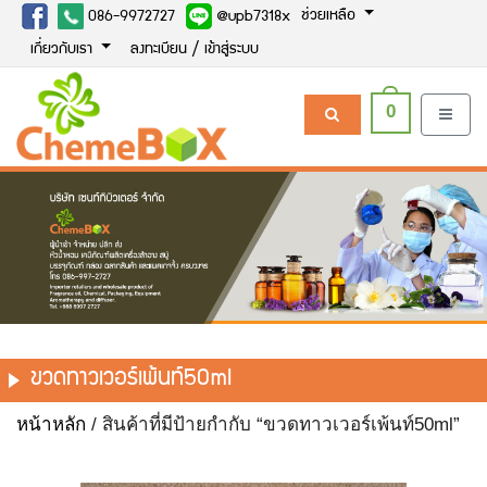
ช่วยเหลือ
086-9972727
@upb7318x
เกี่ยวกับเรา
ลงทะเบียน / เข้าสู่ระบบ
0
ขวดทาวเวอร์เพ้นท์50ml
หน้าหลัก
/ สินค้าที่มีป้ายกำกับ “ขวดทาวเวอร์เพ้นท์50ml”