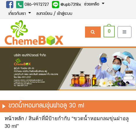
ช่วยเหลือ
086-9972727
@upb7318x
เกี่ยวกับเรา
ลงทะเบียน / เข้าสู่ระบบ
0
ขวดน้ำหอมกลมขุ่นฝาอลู 30 ml
หน้าหลัก
/ สินค้าที่มีป้ายกำกับ “ขวดน้ำหอมกลมขุ่นฝาอลู
30 ml”