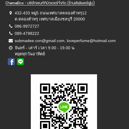
ChemeBox : บริษัทเซนท์ทิบิวเตอร์จำกัด (ร้านเลิฟเพอร์ฟูม)
432-433 หมู่5 ถนนเทศบาลคลองตำหรุ12
ต.ตลองตำหรุ เทศบาลเมืองชลบุรี 20000
086-9972727
089-4798222
submadee.con@gmail.com, loveperfume@hotmail.com
จันทร์ - เสาร์ เวลา 9.00 - 19.00 น.
หยุดทุกวันอาทิตย์