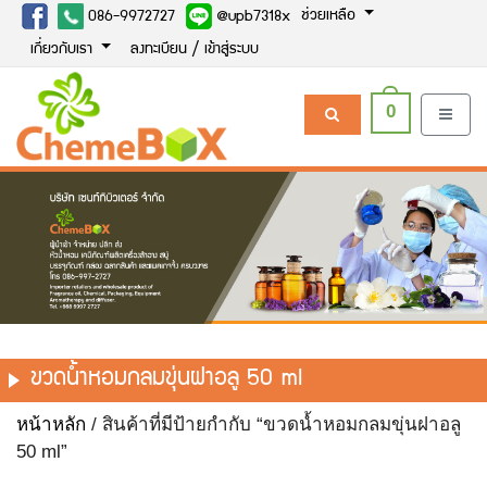
ช่วยเหลือ
086-9972727
@upb7318x
เกี่ยวกับเรา
ลงทะเบียน / เข้าสู่ระบบ
0
ขวดน้ำหอมกลมขุ่นฝาอลู 50 ml
หน้าหลัก
/ สินค้าที่มีป้ายกำกับ “ขวดน้ำหอมกลมขุ่นฝาอลู
50 ml”