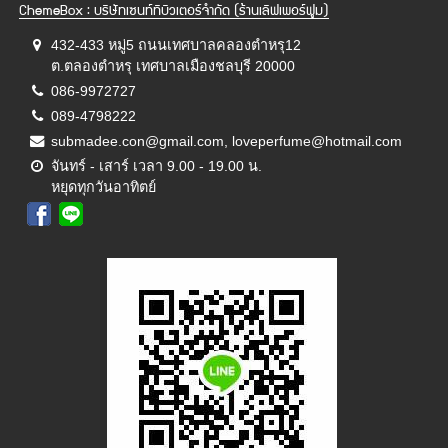
ChemeBox : บริษัทเซนท์ทิบิวเตอร์จำกัด (ร้านเลิฟเพอร์ฟูม)
432-433 หมู่5 ถนนเทศบาลคลองตำหรุ12
ต.ตลองตำหรุ เทศบาลเมืองชลบุรี 20000
086-9972727
089-4798222
submadee.con@gmail.com, loveperfume@hotmail.com
จันทร์ - เสาร์ เวลา 9.00 - 19.00 น.
หยุดทุกวันอาทิตย์