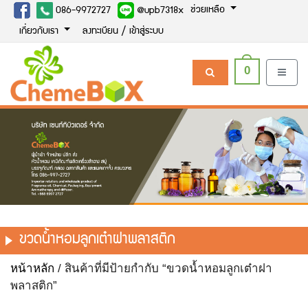
ช่วยเหลือ
086-9972727
@upb7318x
เกี่ยวกับเรา
ลงทะเบียน / เข้าสู่ระบบ
0
ขวดน้ำหอมลูกเต๋าฝาพลาสติก
หน้าหลัก
/ สินค้าที่มีป้ายกำกับ “ขวดน้ำหอมลูกเต๋าฝา
พลาสติก”