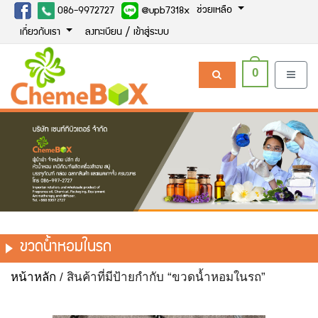
ช่วยเหลือ
086-9972727
@upb7318x
เกี่ยวกับเรา
ลงทะเบียน / เข้าสู่ระบบ
0
ขวดน้ำหอมในรถ
หน้าหลัก
/ สินค้าที่มีป้ายกำกับ “ขวดน้ำหอมในรถ”