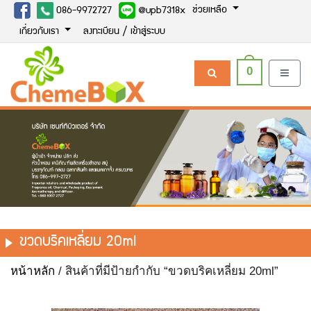
ช่วยเหลือ
086-9972727
@upb7318x
เกี่ยวกับเรา
ลงทะเบียน / เข้าสู่ระบบ
0
ขวดบริคเหลี่ยม 20ml
หน้าหลัก
/ สินค้าที่มีป้ายกำกับ “ขวดบริคเหลี่ยม 20ml”