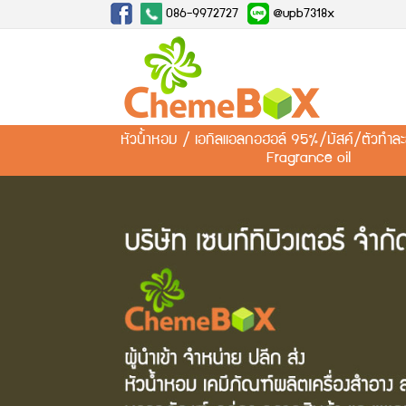
086-9972727
@upb7318x
หัวน้ำหอม / เอทิลแอลกอฮอล์ 95%/มัสค์/ตัวทำ
Fragrance oil