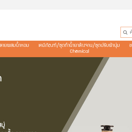
ละลายผสมน้ำหอม
เคมีภัณฑ์/ชุดทำน้ำยาล้างจาน/ชุดปรับผ้านุ่ม
ข
Chemical