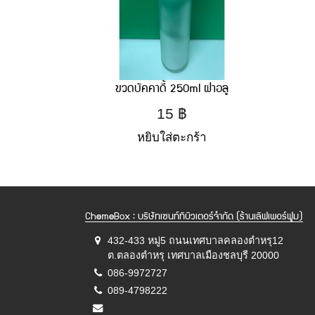
ขวดบัคคาดี้ 250ml ฝาอลู
15
฿
หยิบใส่ตะกร้า
ChemeBox : บริษัทเซนท์ทิบิวเตอร์จำกัด (ร้านเลิฟเพอร์ฟูม)
432-433 หมู่5 ถนนเทศบาลคลองตำหรุ12
ต.ตลองตำหรุ เทศบาลเมืองชลบุรี 20000
086-9972727
089-4798222