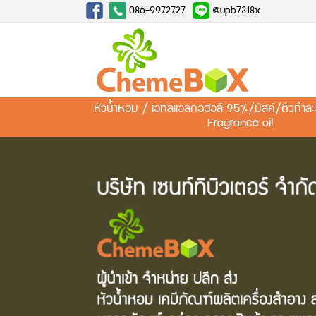
086-9972727
@upb7318x
หัวน้ำหอม / เอทิลแอลกอฮอล์ 95%/มัสค์/ตัวทำ
Fragrance oil