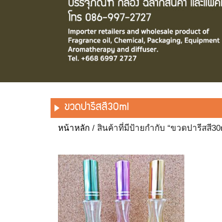
ขวดปารีสสี30ml
หน้าหลัก
/ สินค้าที่มีป้ายกำกับ “ขวดปารีสสี30