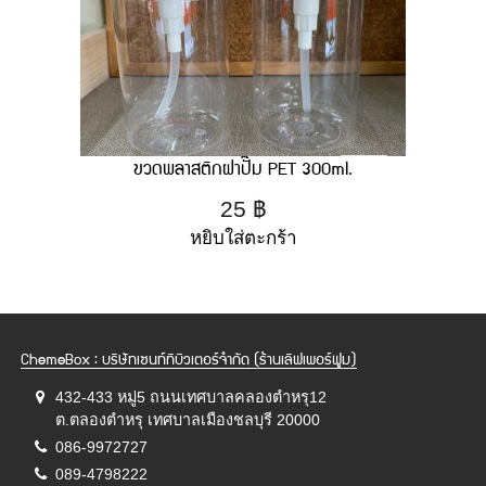
ขวดพลาสติกฝาปั๊ม PET 300ml.
25
฿
หยิบใส่ตะกร้า
ChemeBox : บริษัทเซนท์ทิบิวเตอร์จำกัด (ร้านเลิฟเพอร์ฟูม)
432-433 หมู่5 ถนนเทศบาลคลองตำหรุ12
ต.ตลองตำหรุ เทศบาลเมืองชลบุรี 20000
086-9972727
089-4798222