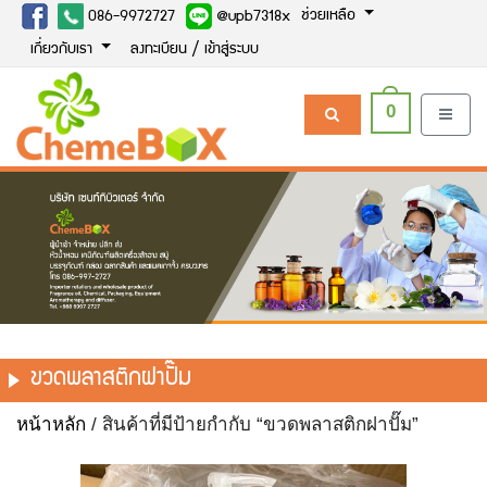
ช่วยเหลือ
086-9972727
@upb7318x
เกี่ยวกับเรา
ลงทะเบียน / เข้าสู่ระบบ
0
ขวดพลาสติกฝาปั๊ม
หน้าหลัก
/ สินค้าที่มีป้ายกำกับ “ขวดพลาสติกฝาปั๊ม”