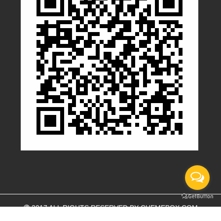
2017 ALL RIGHTS RESERVED BY
CHEMEBOX.COM