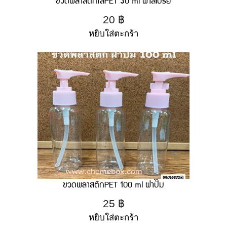
ขวดพลาสติกใสPET 30 ml ฝาสเปรย์
20
฿
หยิบใส่ตะกร้า
ขวดพลาสติกPET 100 ml ฝาปั๊ม
25
฿
หยิบใส่ตะกร้า