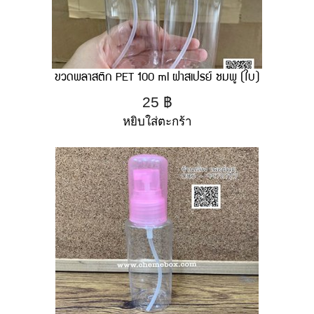
ขวดพลาสติก PET 100 ml ฝาสเปรย์ ชมพู (ใบ)
25
฿
หยิบใส่ตะกร้า