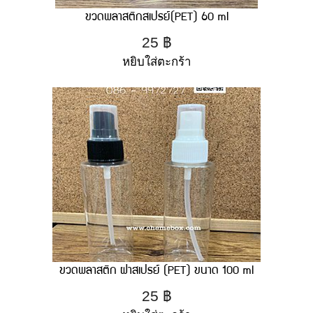
ขวดพลาสติกสเปรย์(PET) 60 ml
25
฿
หยิบใส่ตะกร้า
ขวดพลาสติก ฝาสเปรย์ (PET) ขนาด 100 ml
25
฿