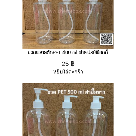
ขวดพลาสติกPET 400 ml ฝาสเปรย์ฟ๊อกกี้
25
฿
หยิบใส่ตะกร้า