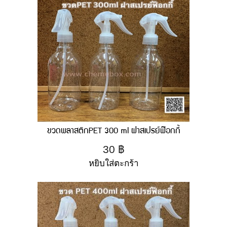
ขวดพลาสติกPET 300 ml ฝาสเปรย์ฟ๊อกกี้
30
฿
หยิบใส่ตะกร้า