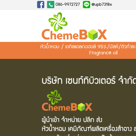
086-9972727
@upb7318x
หัวน้ำหอม / เอทิลแอลกอฮอล์ 95%/มัสค์/ตัวทำ
Fragrance oil