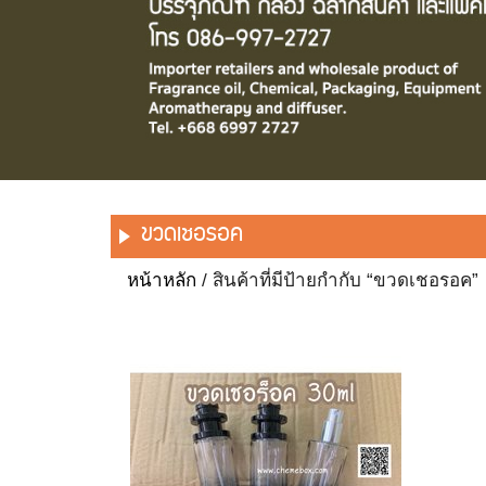
ขวดเชอรอค
หน้าหลัก
/ สินค้าที่มีป้ายกำกับ “ขวดเชอรอค”