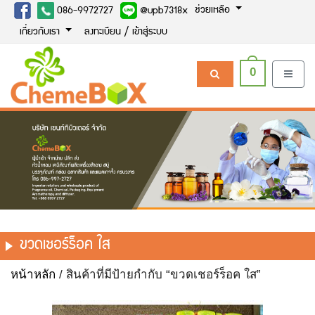
ช่วยเหลือ
086-9972727
@upb7318x
เกี่ยวกับเรา
ลงทะเบียน / เข้าสู่ระบบ
0
ขวดเชอร์ร็อค ใส
หน้าหลัก
/ สินค้าที่มีป้ายกำกับ “ขวดเชอร์ร็อค ใส”