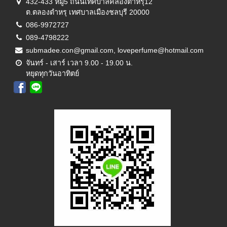
432-433 หมู่5 ถนนเทศบาลคลองตำหรุ12
ต.ตลองตำหรุ เทศบาลเมืองชลบุรี 20000
086-9972727
089-4798222
submadee.con@gmail.com, loveperfume@hotmail.com
จันทร์ - เสาร์ เวลา 9.00 - 19.00 น.
หยุดทุกวันอาทิตย์