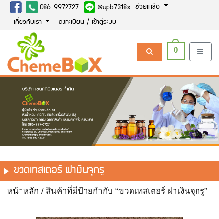
ช่วยเหลือ
086-9972727
@upb7318x
เกี่ยวกับเรา
ลงทะเบียน / เข้าสู่ระบบ
0
ขวดเทสเตอร์ ฝาเงินจุกรู
หน้าหลัก
/ สินค้าที่มีป้ายกำกับ “ขวดเทสเตอร์ ฝาเงินจุกรู”