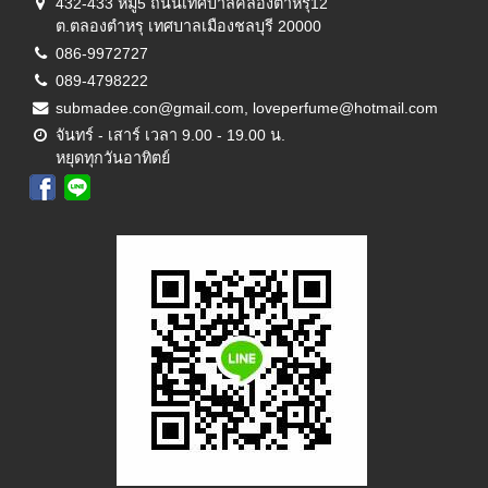
432-433 หมู่5 ถนนเทศบาลคลองตำหรุ12
ต.ตลองตำหรุ เทศบาลเมืองชลบุรี 20000
086-9972727
089-4798222
submadee.con@gmail.com, loveperfume@hotmail.com
จันทร์ - เสาร์ เวลา 9.00 - 19.00 น.
หยุดทุกวันอาทิตย์