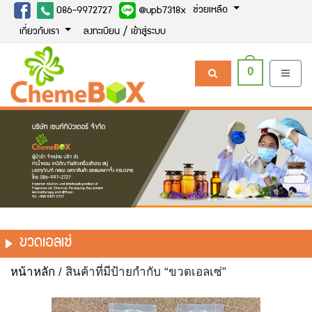
ช่วยเหลือ
086-9972727
@upb7318x
เกี่ยวกับเรา
ลงทะเบียน / เข้าสู่ระบบ
0
ขวดเอลเซ่
หน้าหลัก
/ สินค้าที่มีป้ายกำกับ “ขวดเอลเซ่”