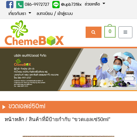
ช่วยเหลือ
086-9972727
@upb7318x
เกี่ยวกับเรา
ลงทะเบียน / เข้าสู่ระบบ
0
ขวดเอลเซ่50ml
หน้าหลัก
/ สินค้าที่มีป้ายกำกับ “ขวดเอลเซ่50ml”