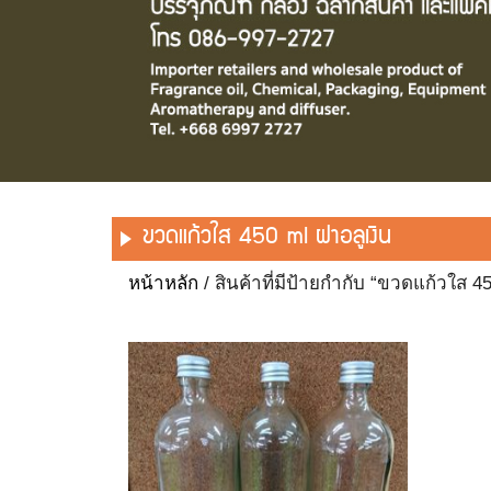
ขวดแก้วใส 450 ml ฝาอลูเงิน
หน้าหลัก
/ สินค้าที่มีป้ายกำกับ “ขวดแก้วใส 45