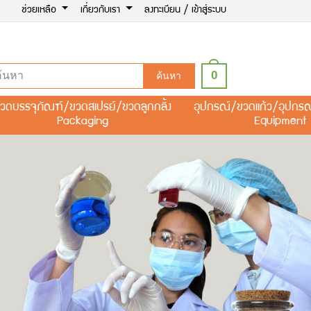
ช่วยเหลือ
เกี่ยวกับเรา
ลงทะเบียน / เข้าสู่ระบบ
0
ค้นหา
วดบรรจุภัณฑ์/ขวดสเปรย์/ขวดลูกกลิ้ง
อุปกรณ์/ขวดแก้ว/อุปกร
Packaging
Equipment