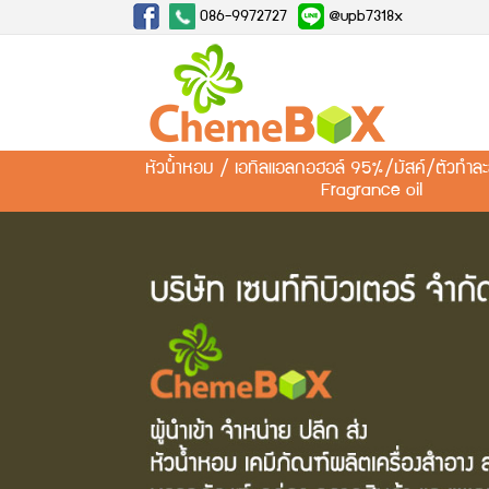
086-9972727
@upb7318x
หัวน้ำหอม / เอทิลแอลกอฮอล์ 95%/มัสค์/ตัวทำ
Fragrance oil