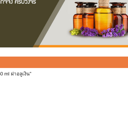
0 ml ฝาอลูเงิน”