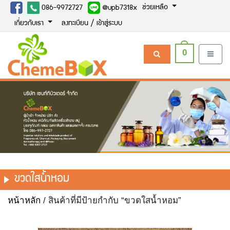
ช่วยเหลือ
086-9972727
@upb7318x
เกี่ยวกับเรา
ลงทะเบียน / เข้าสู่ระบบ
0
ขวดใสน้ำหอม
หน้าหลัก
/ สินค้าที่มีป้ายกำกับ “ขวดใสน้ำหอม”