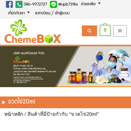
ช่วยเหลือ
086-9972727
@upb7318x
เกี่ยวกับเรา
ลงทะเบียน / เข้าสู่ระบบ
0
ขวดไข่20ml
หน้าหลัก
/ สินค้าที่มีป้ายกำกับ “ขวดไข่20ml”