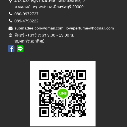
432-433 หมู่5 ถนนเทศบาลคลองตำหรุ12
ต.ตลองตำหรุ เทศบาลเมืองชลบุรี 20000
086-9972727
089-4798222
submadee.con@gmail.com, loveperfume@hotmail.com
จันทร์ - เสาร์ เวลา 9.00 - 19.00 น.
หยุดทุกวันอาทิตย์