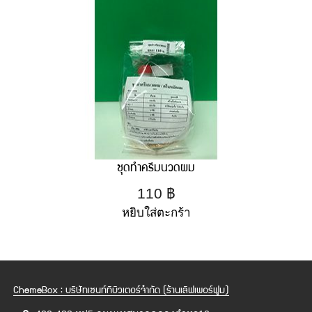
ชุดทำครีมนวดผม
110
฿
หยิบใส่ตะกร้า
ChemeBox : บริษัทเซนท์ทิบิวเตอร์จำกัด (ร้านเลิฟเพอร์ฟูม)