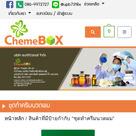
ช่วยเหลือ
086-9972727
@upb7318x
เกี่ยวกับเรา
ลงทะเบียน / เข้าสู่ระบบ
0
ชุดทำครีมนวดผม
หน้าหลัก
/ สินค้าที่มีป้ายกำกับ “ชุดทำครีมนวดผม”