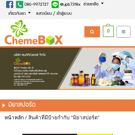
ช่วยเหลือ
086-9972727
@upb7318x
เกี่ยวกับเรา
ลงทะเบียน / เข้าสู่ระบบ
0
มิยาสปอร์ต
หน้าหลัก
/ สินค้าที่มีป้ายกำกับ “มิยาสปอร์ต”