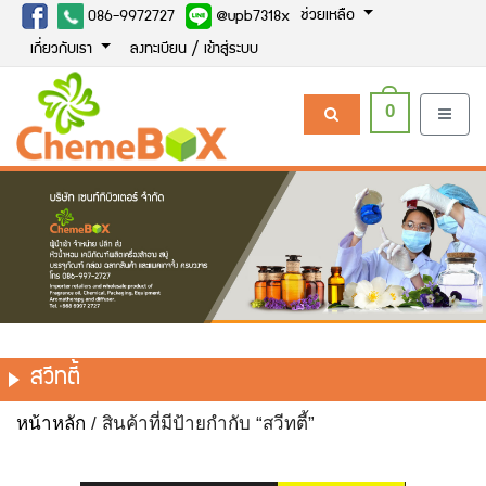
ช่วยเหลือ
086-9972727
@upb7318x
เกี่ยวกับเรา
ลงทะเบียน / เข้าสู่ระบบ
0
สวีทตี้
หน้าหลัก
/ สินค้าที่มีป้ายกำกับ “สวีทตี้”