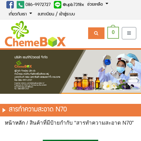
ช่วยเหลือ
086-9972727
@upb7318x
เกี่ยวกับเรา
ลงทะเบียน / เข้าสู่ระบบ
0
สารทำความสะอาด N70
หน้าหลัก
/ สินค้าที่มีป้ายกำกับ “สารทำความสะอาด N70”