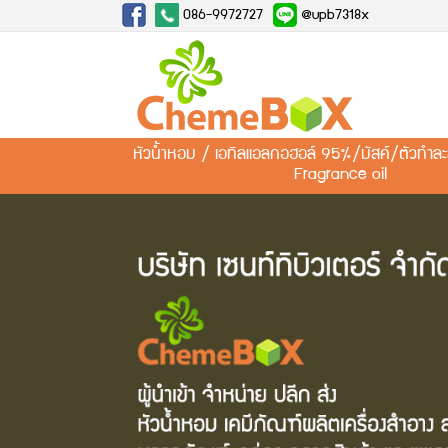
086-9972727
@upb7318x
หัวน้ำหอม / เอทิลแอลกอฮอล์ 95%/มัสค์/ตัวทำ
Fragrance oil