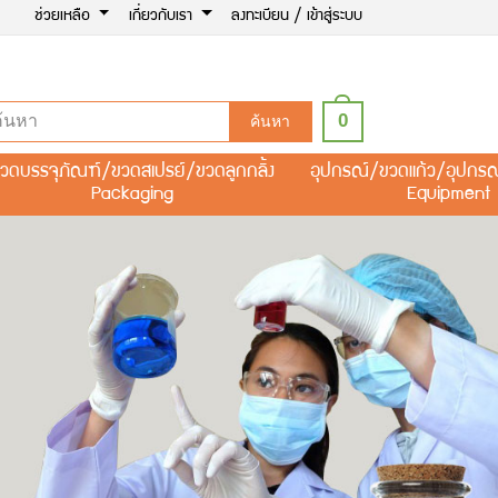
ช่วยเหลือ
เกี่ยวกับเรา
ลงทะเบียน / เข้าสู่ระบบ
0
ค้นหา
วดบรรจุภัณฑ์/ขวดสเปรย์/ขวดลูกกลิ้ง
อุปกรณ์/ขวดแก้ว/อุปกร
Packaging
Equipment