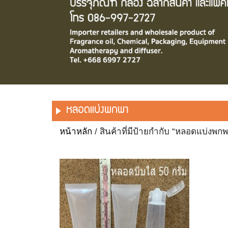
หลอดแบ่งพกพา
หน้าหลัก
/ สินค้าที่มีป้ายกำกับ “หลอดแบ่งพก