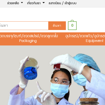
ช่วยเหลือ
เกี่ยวกับเรา
ลงทะเบียน / เข้าสู่ระบบ
0
ค้นหา
วดบรรจุภัณฑ์/ขวดสเปรย์/ขวดลูกกลิ้ง
อุปกรณ์/ขวดแก้ว/อุปกร
Packaging
Equipment