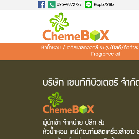
086-9972727
@upb7318x
หัวน้ำหอม / เอทิลแอลกอฮอล์ 95%/มัสค์/ตัวทำ
Fragrance oil