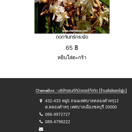
ดอกจันทร์กระพ้อ
65
฿
หยิบใส่ตะกร้า
ChemeBox : บริษัทเซนท์ทิบิวเตอร์จำกัด (ร้านเลิฟเพอร์ฟูม)
432-433 หมู่5 ถนนเทศบาลคลองตำหรุ12
ต.ตลองตำหรุ เทศบาลเมืองชลบุรี 20000
086-9972727
089-4798222