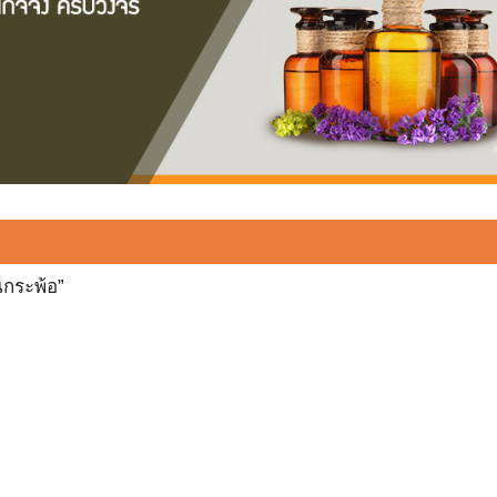
่นกระพ้อ”