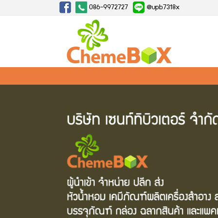
086-9972727
@upb7318x