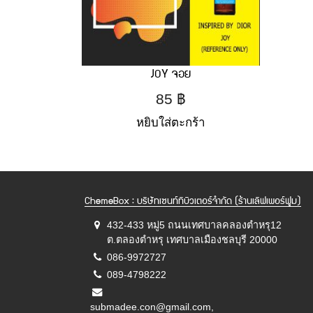
JOY จอย
85
฿
หยิบใส่ตะกร้า
ChemeBox : บริษัทเซนท์ทิบิวเตอร์จำกัด (ร้านเลิฟเพอร์ฟูม)
432-433 หมู่5 ถนนเทศบาลคลองตำหรุ12
ต.ตลองตำหรุ เทศบาลเมืองชลบุรี 20000
086-9972727
089-4798222
submadee.con@gmail.com,