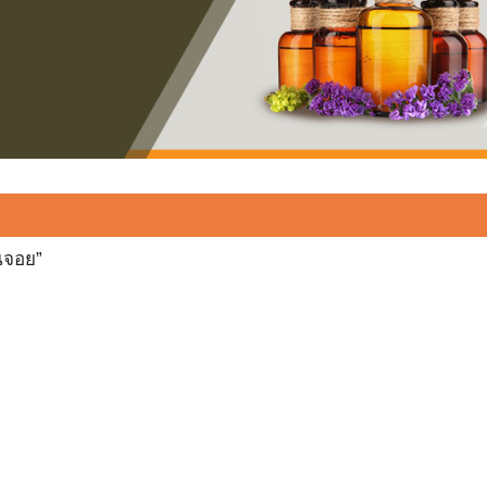
่นจอย”