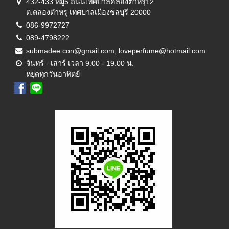
432-433 หมู่5 ถนนเทศบาลคลองตำหรุ12
ต.ตลองตำหรุ เทศบาลเมืองชลบุรี 20000
086-9972727
089-4798222
submadee.con@gmail.com, loveperfume@hotmail.com
จันทร์ - เสาร์ เวลา 9.00 - 19.00 น.
หยุดทุกวันอาทิตย์