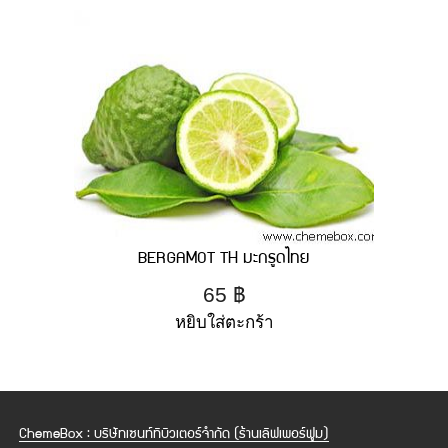
BERGAMOT TH มะกรูดไทย
65
฿
หยิบใส่ตะกร้า
ChemeBox : บริษัทเซนท์ทิบิวเตอร์จำกัด (ร้านเลิฟเพอร์ฟูม)