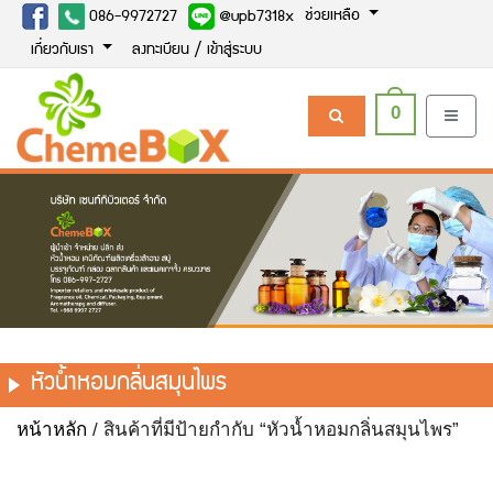
ช่วยเหลือ
086-9972727
@upb7318x
เกี่ยวกับเรา
ลงทะเบียน / เข้าสู่ระบบ
0
หัวน้ำหอมกลิ่นสมุนไพร
หน้าหลัก
/ สินค้าที่มีป้ายกำกับ “หัวน้ำหอมกลิ่นสมุนไพร”