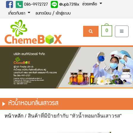
ช่วยเหลือ
086-9972727
@upb7318x
เกี่ยวกับเรา
ลงทะเบียน / เข้าสู่ระบบ
0
หัวน้ำหอมกลิ่นเสาวรส
หน้าหลัก
/ สินค้าที่มีป้ายกำกับ “หัวน้ำหอมกลิ่นเสาวรส”