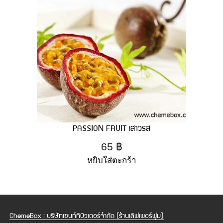
PASSION FRUIT เสาวรส
65
฿
หยิบใส่ตะกร้า
ChemeBox : บริษัทเซนท์ทิบิวเตอร์จำกัด (ร้านเลิฟเพอร์ฟูม)