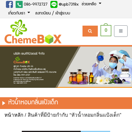
ช่วยเหลือ
086-9972727
@upb7318x
เกี่ยวกับเรา
ลงทะเบียน / เข้าสู่ระบบ
0
หัวน้ำหอมกลิ่นแป้งเด็ก
หน้าหลัก
/ สินค้าที่มีป้ายกำกับ “หัวน้ำหอมกลิ่นแป้งเด็ก”