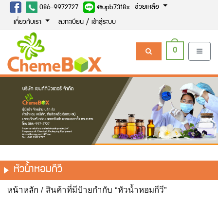
ช่วยเหลือ
086-9972727
@upb7318x
เกี่ยวกับเรา
ลงทะเบียน / เข้าสู่ระบบ
0
หัวน้ำหอมกีวี
หน้าหลัก
/ สินค้าที่มีป้ายกำกับ “หัวน้ำหอมกีวี”