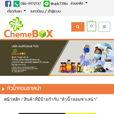
ช่วยเหลือ
086-9972727
@upb7318x
เกี่ยวกับเรา
ลงทะเบียน / เข้าสู่ระบบ
0
หัวน้ำหอมซาเลน่า
หน้าหลัก
/ สินค้าที่มีป้ายกำกับ “หัวน้ำหอมซาเลน่า”