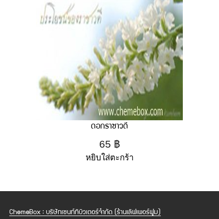
ดอกราชาวดี
65
฿
หยิบใส่ตะกร้า
ChemeBox : บริษัทเซนท์ทิบิวเตอร์จำกัด (ร้านเลิฟเพอร์ฟูม)