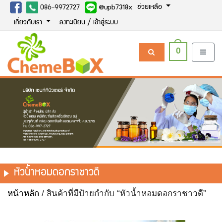
ช่วยเหลือ
086-9972727
@upb7318x
เกี่ยวกับเรา
ลงทะเบียน / เข้าสู่ระบบ
0
หัวน้ำหอมดอกราชาวดี
หน้าหลัก
/ สินค้าที่มีป้ายกำกับ “หัวน้ำหอมดอกราชาวดี”