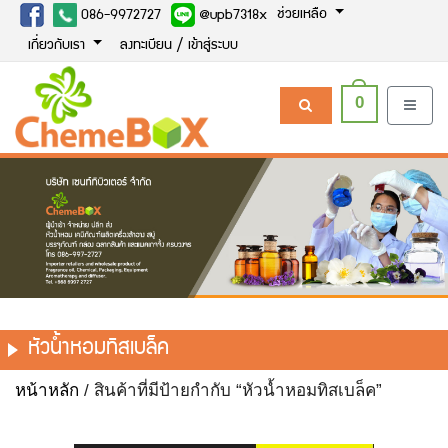
ช่วยเหลือ
086-9972727
@upb7318x
เกี่ยวกับเรา
ลงทะเบียน / เข้าสู่ระบบ
0
หัวน้ำหอมทิสเบล็ค
หน้าหลัก
/ สินค้าที่มีป้ายกำกับ “หัวน้ำหอมทิสเบล็ค”