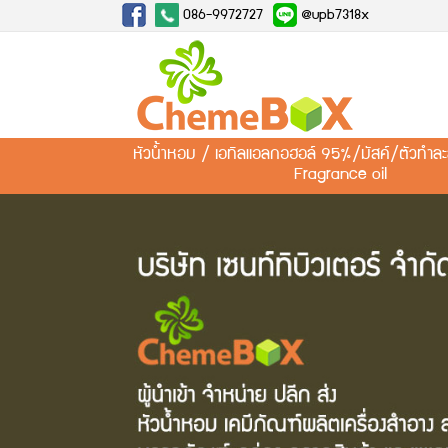
086-9972727
@upb7318x
หัวน้ำหอม / เอทิลแอลกอฮอล์ 95%/มัสค์/ตัวทำ
Fragrance oil