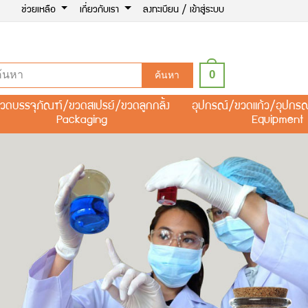
ช่วยเหลือ
เกี่ยวกับเรา
ลงทะเบียน / เข้าสู่ระบบ
0
ค้นหา
วดบรรจุภัณฑ์/ขวดสเปรย์/ขวดลูกกลิ้ง
อุปกรณ์/ขวดแก้ว/อุปกร
Packaging
Equipment