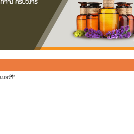
บอร์รี่”