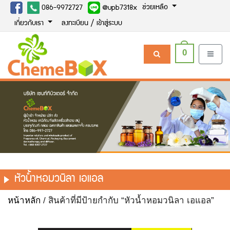
ช่วยเหลือ
086-9972727
@upb7318x
เกี่ยวกับเรา
ลงทะเบียน / เข้าสู่ระบบ
0
หัวน้ำหอมวนิลา เอแอล
หน้าหลัก
/ สินค้าที่มีป้ายกำกับ “หัวน้ำหอมวนิลา เอแอล”