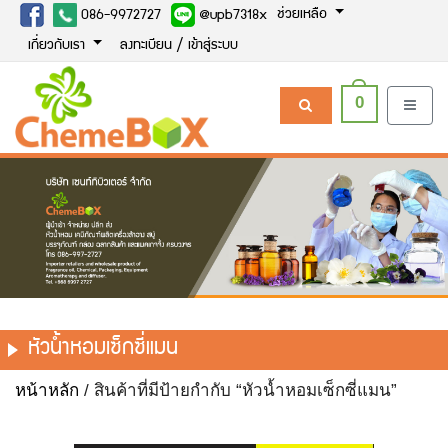
ช่วยเหลือ
086-9972727
@upb7318x
เกี่ยวกับเรา
ลงทะเบียน / เข้าสู่ระบบ
0
หัวน้ำหอมเซ็กซี่แมน
หน้าหลัก
/ สินค้าที่มีป้ายกำกับ “หัวน้ำหอมเซ็กซี่แมน”