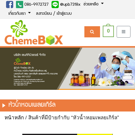
ช่วยเหลือ
086-9972727
@upb7318x
เกี่ยวกับเรา
ลงทะเบียน / เข้าสู่ระบบ
0
หัวน้ำหอมเพลยเกิร์ล
หน้าหลัก
/ สินค้าที่มีป้ายกำกับ “หัวน้ำหอมเพลยเกิร์ล”