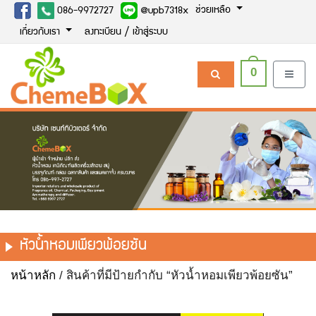
ช่วยเหลือ
086-9972727
@upb7318x
เกี่ยวกับเรา
ลงทะเบียน / เข้าสู่ระบบ
0
หัวน้ำหอมเพียวพ้อยซัน
หน้าหลัก
/ สินค้าที่มีป้ายกำกับ “หัวน้ำหอมเพียวพ้อยซัน”