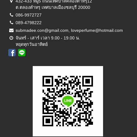
432-433 หมู่5 ถนนเทศบาลคลองตำหรุ12
ต.ตลองตำหรุ เทศบาลเมืองชลบุรี 20000
086-9972727
089-4798222
submadee.con@gmail.com, loveperfume@hotmail.com
จันทร์ - เสาร์ เวลา 9.00 - 19.00 น.
หยุดทุกวันอาทิตย์