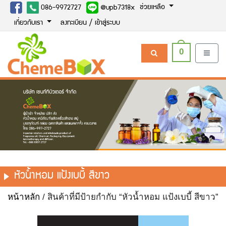
ช่วยเหลือ
086-9972727
@upb7318x
เกี่ยวกับเรา
ลงทะเบียน / เข้าสู่ระบบ
0
หัวน้ำหอม แป้งเบบี้ สีขาว
หน้าหลัก
/ สินค้าที่มีป้ายกำกับ “หัวน้ำหอม แป้งเบบี้ สีขาว”