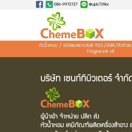
086-9972727
@upb7318x
หัวน้ำหอม / เอทิลแอลกอฮอล์ 95%/มัสค์/ตัวทำ
Fragrance oil