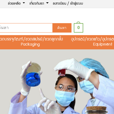
ช่วยเหลือ
เกี่ยวกับเรา
ลงทะเบียน / เข้าสู่ระบบ
0
ค้นหา
วดบรรจุภัณฑ์/ขวดสเปรย์/ขวดลูกกลิ้ง
อุปกรณ์/ขวดแก้ว/อุปกร
Packaging
Equipment