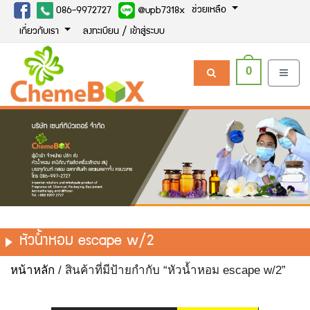
ช่วยเหลือ
086-9972727
@upb7318x
เกี่ยวกับเรา
ลงทะเบียน / เข้าสู่ระบบ
0
หัวน้ำหอม escape w/2
หน้าหลัก
/ สินค้าที่มีป้ายกำกับ “หัวน้ำหอม escape w/2”