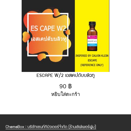
ESCAPE W/2 เอสเคปดับบลิวทู
90
฿
หยิบใส่ตะกร้า
ChemeBox : บริษัทเซนท์ทิบิวเตอร์จำกัด (ร้านเลิฟเพอร์ฟูม)