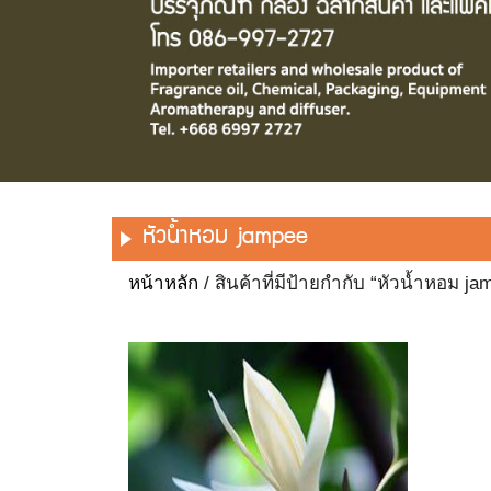
หัวน้ำหอม jampee
หน้าหลัก
/ สินค้าที่มีป้ายกำกับ “หัวน้ำหอม ja