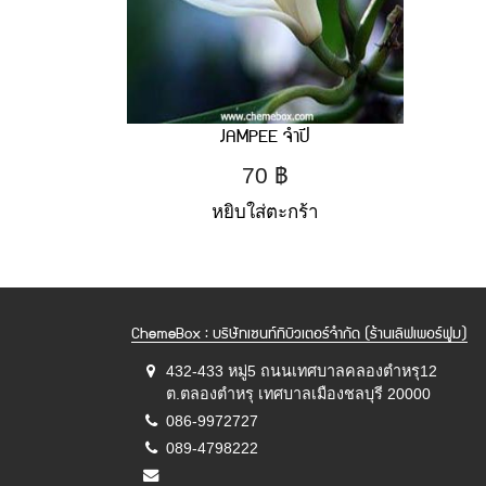
JAMPEE จำปี
70
฿
หยิบใส่ตะกร้า
ChemeBox : บริษัทเซนท์ทิบิวเตอร์จำกัด (ร้านเลิฟเพอร์ฟูม)
432-433 หมู่5 ถนนเทศบาลคลองตำหรุ12
ต.ตลองตำหรุ เทศบาลเมืองชลบุรี 20000
086-9972727
089-4798222