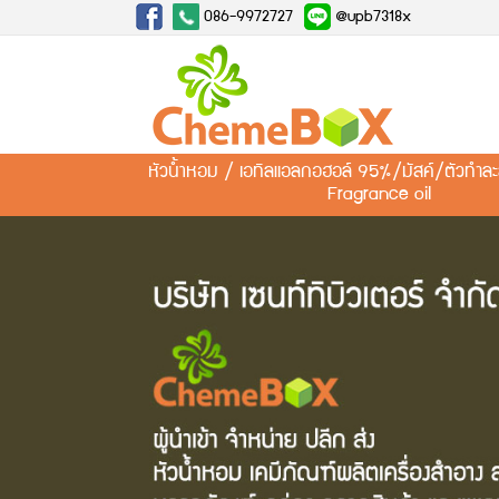
086-9972727
@upb7318x
หัวน้ำหอม / เอทิลแอลกอฮอล์ 95%/มัสค์/ตัวทำ
Fragrance oil