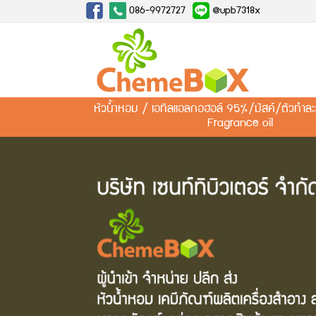
086-9972727
@upb7318x
หัวน้ำหอม / เอทิลแอลกอฮอล์ 95%/มัสค์/ตัวทำ
Fragrance oil