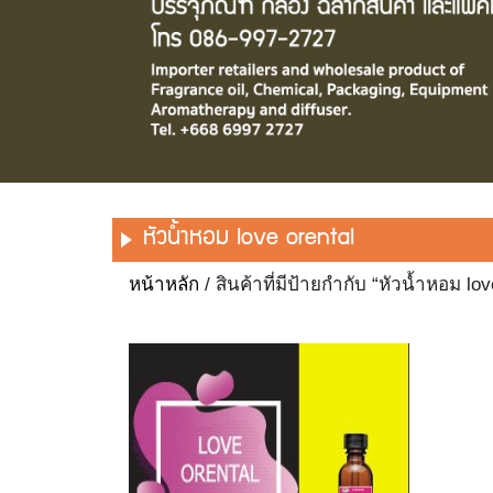
หัวน้ำหอม love orental
หน้าหลัก
/ สินค้าที่มีป้ายกำกับ “หัวน้ำหอม lov