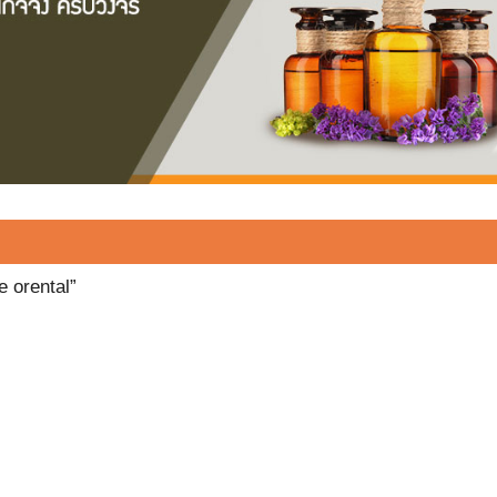
e orental”