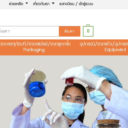
ช่วยเหลือ
เกี่ยวกับเรา
ลงทะเบียน / เข้าสู่ระบบ
0
ค้นหา
วดบรรจุภัณฑ์/ขวดสเปรย์/ขวดลูกกลิ้ง
อุปกรณ์/ขวดแก้ว/อุปกร
Packaging
Equipment