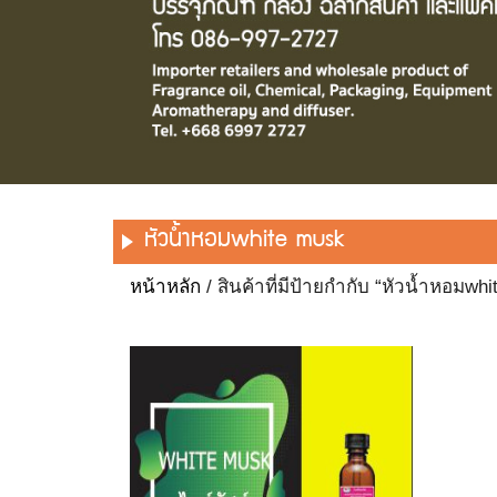
หัวน้ำหอมwhite musk
หน้าหลัก
/ สินค้าที่มีป้ายกำกับ “หัวน้ำหอมwh