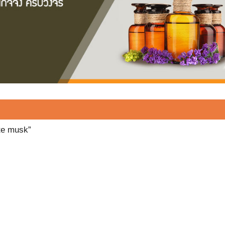
ite musk”