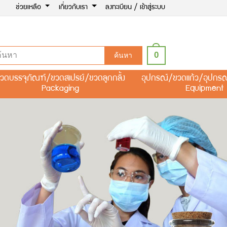
ช่วยเหลือ
เกี่ยวกับเรา
ลงทะเบียน / เข้าสู่ระบบ
0
ค้นหา
วดบรรจุภัณฑ์/ขวดสเปรย์/ขวดลูกกลิ้ง
อุปกรณ์/ขวดแก้ว/อุปกร
Packaging
Equipment