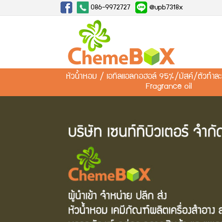
086-9972727
@upb7318x
หัวน้ำหอม / เอทิลแอลกอฮอล์ 95%/มัสค์/ตัวทำ
Fragrance oil