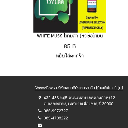
WHITE MUSK ไวท์มัสค์ (หัวเชื้อน้ำมัน
หอม) 30 ml
85
฿
หยิบใส่ตะกร้า
ChemeBox : บริษัทเซนท์ทิบิวเตอร์จำกัด (ร้านเลิฟเพอร์ฟูม)
432-433 หมู่5 ถนนเทศบาลคลองตำหรุ12
ต.ตลองตำหรุ เทศบาลเมืองชลบุรี 20000
086-9972727
089-4798222