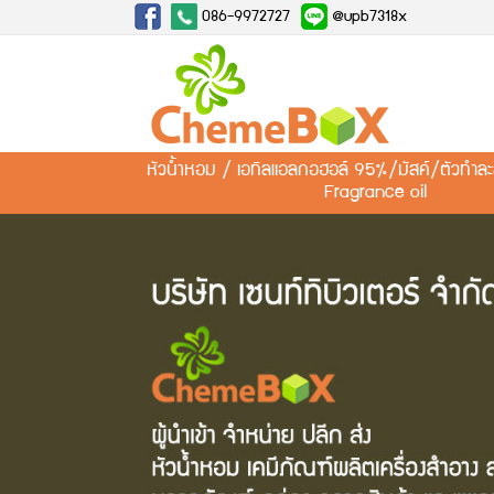
086-9972727
@upb7318x
หัวน้ำหอม / เอทิลแอลกอฮอล์ 95%/มัสค์/ตัวทำ
Fragrance oil