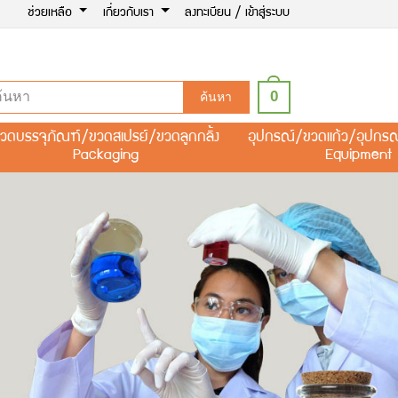
ช่วยเหลือ
เกี่ยวกับเรา
ลงทะเบียน / เข้าสู่ระบบ
0
ค้นหา
วดบรรจุภัณฑ์/ขวดสเปรย์/ขวดลูกกลิ้ง
อุปกรณ์/ขวดแก้ว/อุปกร
Packaging
Equipment