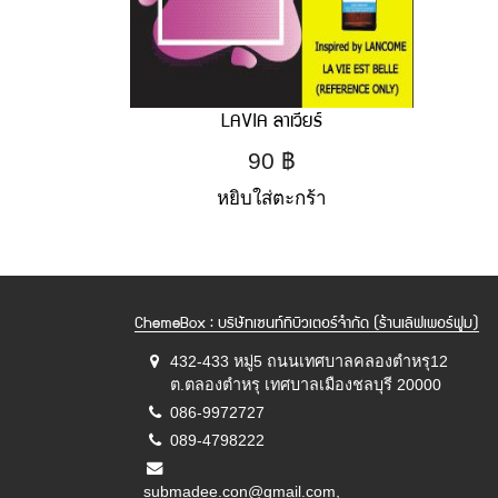
LAVIA ลาเวียร์
90
฿
หยิบใส่ตะกร้า
ChemeBox : บริษัทเซนท์ทิบิวเตอร์จำกัด (ร้านเลิฟเพอร์ฟูม)
432-433 หมู่5 ถนนเทศบาลคลองตำหรุ12
ต.ตลองตำหรุ เทศบาลเมืองชลบุรี 20000
086-9972727
089-4798222
submadee.con@gmail.com,