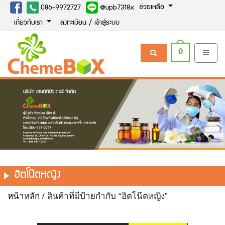
ช่วยเหลือ
086-9972727
@upb7318x
เกี่ยวกับเรา
ลงทะเบียน / เข้าสู่ระบบ
0
ฮิตโน๊ตหญิง
หน้าหลัก
/ สินค้าที่มีป้ายกำกับ “ฮิตโน๊ตหญิง”